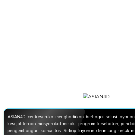
ASIAN4D centreseruka menghadirkan berbagai solusi layana
kesejahteraan masyarakat melalui program kesehatan, pendid
pengembangan komunitas. Setiap layanan dirancang untuk 