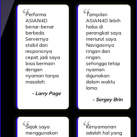
Performa
Tampilan
ASIAN4D
ASIAN4D lebih
benar-benar
halus di
berbeda.
perangkat saya,
Servernya
menurut saya.
stabil dan
Navigasinya
responsnya
ringan dan
cepat, jadi saya
ringan,
bisa bermain
sehingga tetap
dengan
nyaman
nyaman tanpa
digunakan
masalah.
dalam waktu
lama.
- Larry Page
- Sergey Brin
Sejak saya
Kenyamanan
menggunakan
adalah hal yang