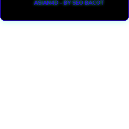
ASIAN4D - BY SEO BACOT