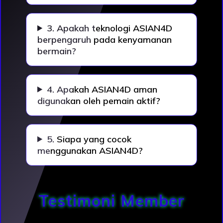
3. Apakah teknologi ASIAN4D
berpengaruh pada kenyamanan
bermain?
4. Apakah ASIAN4D aman
digunakan oleh pemain aktif?
5. Siapa yang cocok
menggunakan ASIAN4D?
Testimoni Member