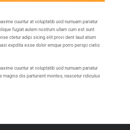
maxime cuuntur at voluptatib uod numuam pariatur
ilique fugiat autem nostrum ullam cum est sunt
e ctetur adipi sicing elit provi dent laud atium
uasi expdita esse dolor emque porro perspi ciatis
maxime cuuntur at voluptatib uod numuam pariatur
 magnis dis parturient montes, nascetur ridiculus