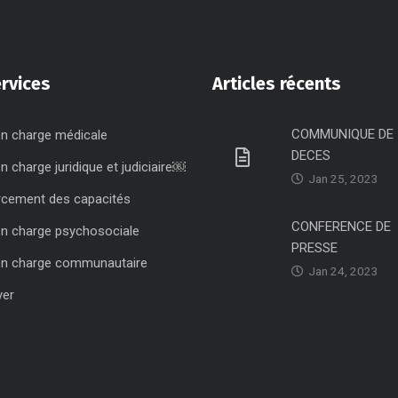
rvices
Articles récents
COMMUNIQUE DE
en charge médicale
DECES
en charge juridique et judiciaire￼
Jan 25, 2023
rcement des capacités
CONFERENCE DE
en charge psychosociale
PRESSE
en charge communautaire
Jan 24, 2023
yer