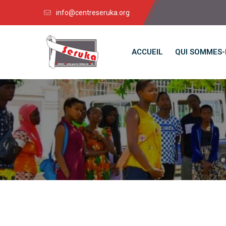
info@centreseruka.org
ACCUEIL
QUI SOMMES