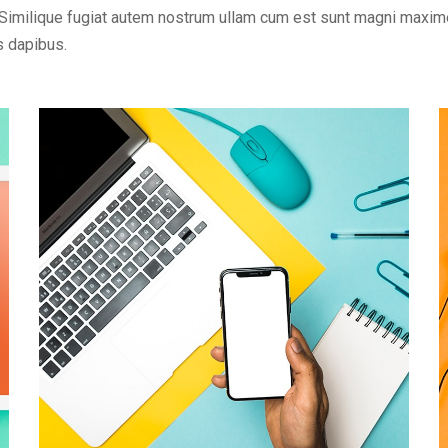
Similique fugiat autem nostrum ullam cum est sunt magni maxime
s dapibus.