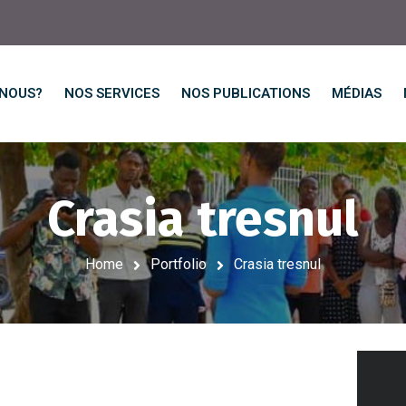
-NOUS?
NOS SERVICES
NOS PUBLICATIONS
MÉDIAS
Crasia tresnul
Home
Portfolio
Crasia tresnul