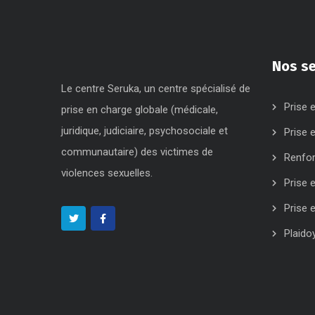
Nos se
Le centre Seruka, un centre spécialisé de
Prise 
prise en charge globale (médicale,
juridique, judiciaire, psychosociale et
Prise 
communautaire) des victimes de
Renfo
violences sexuelles.
Prise 
Prise 
Plaido