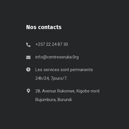
Nos contacts
+257 22 24 87 30
info@centreseruka.0rg
Les services sont permanents
24h/24, 7jours/7.
28, Avenue Rukonwe, Kigobe nord
Bujumbura, Burundi