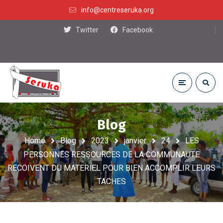
info@centreseruka.org
Twitter
Facebook
Blog
Home
Blog
2023
janvier
24
LES
PERSONNES RESSOURCES DE LA COMMUNAUTE
RECOIVENT DU MATERIEL POUR BIEN ACCOMPLIR LEURS
TACHES